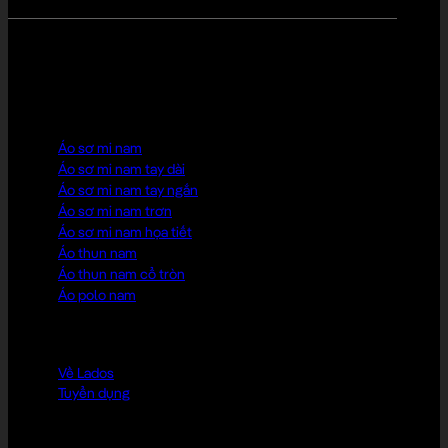
HOT PICK
Áo sơ mi nam
Áo sơ mi nam tay dài
Áo sơ mi nam tay ngắn
Áo sơ mi nam trơn
Áo sơ mi nam họa tiết
Áo thun nam
Áo thun nam cổ tròn
Áo polo nam
LADOS CLUB
Về Lados
Tuyển dụng
CHÍNH SÁCH