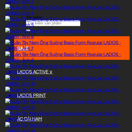
Tìm kiếm:
SALE
LADOS ACTIVE ∨
LADOS PRINT
ÁO DÀI NAM