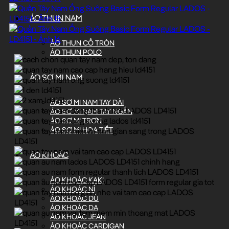
ÁO THUN NAM
ÁO THUN CỔ TRÒN
ÁO THUN POLO
ÁO SƠ MI NAM
ÁO SƠ MI NAM TAY DÀI
ÁO SƠ MI NAM TAY NGẮN
ÁO SƠ MI TRƠN
ÁO SƠ MI HỌA TIẾT
ÁO KHOÁC
ÁO KHOÁC KAKI
ÁO KHOÁC NỈ
ÁO KHOÁC DÙ
ÁO KHOÁC DA
ÁO KHOÁC JEAN
ÁO KHOÁC CARDIGAN