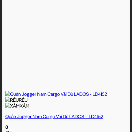
RÊU
XÁM
Quần Jogger Nam Cargo Vải Dù LADOS – LD4152
0