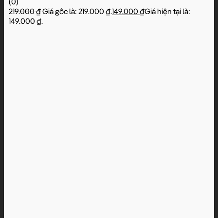
(0)
219.000
₫
Giá gốc là: 219.000 ₫.
149.000
₫
Giá hiện tại là:
149.000 ₫.