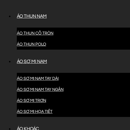
ÁO THUN NAM
ÁO THUN CỔ TRÒN
ÁO THUN POLO
ÁO SƠ MI NAM
ÁO SƠ MI NAM TAY DÀI
ÁO SƠ MI NAM TAY NGẮN
ÁO SƠ MI TRƠN
ÁO SƠ MI HỌA TIẾT
ÁO KHOÁC