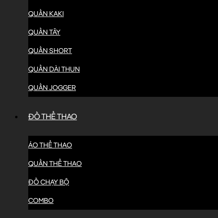
QUẦN KAKI
QUẦN TÂY
QUẦN SHORT
QUẦN DÀI THUN
QUẦN JOGGER
ĐỒ THỂ THAO
ÁO THỂ THAO
QUẦN THỂ THAO
ĐỒ CHẠY BỘ
COMBO