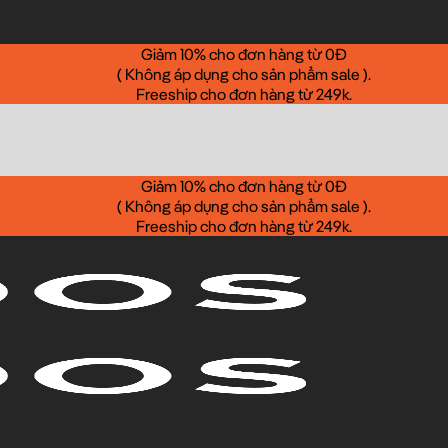
Giảm 10% cho đơn hàng từ 0Đ
( Không áp dụng cho sản phẩm sale ).
Freeship cho đơn hàng từ 249k.
Giảm 10% cho đơn hàng từ 0Đ
( Không áp dụng cho sản phẩm sale ).
Freeship cho đơn hàng từ 249k.