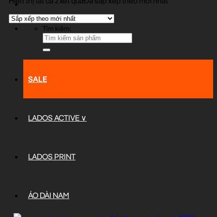
Hiển thị tất cả 2 kết quả
Đã sắp xếp theo mới nhất
Tìm kiếm:
SALE
LADOS ACTIVE ∨
LADOS PRINT
ÁO DÀI NAM