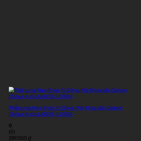
Thắt Lưng Nam Khóa Tự Động, Mặt Khóa Vân Carbon
Chống Xước LADOS- LD3104
0
(0)
289.000
₫