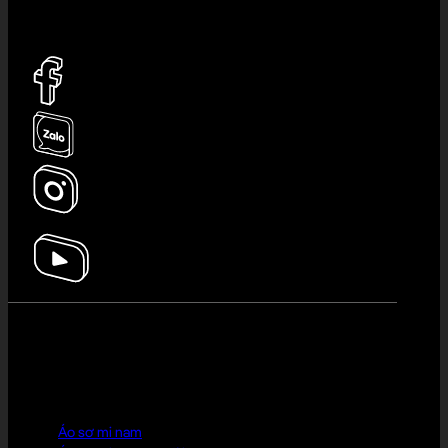
Email:
ladosvietnam@gmail.com
HOT PICK
Áo sơ mi nam