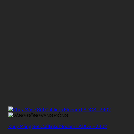
VÀNG ĐỒNG
Khuy Măng Sét Cufflinks Modern LADOS – 3402