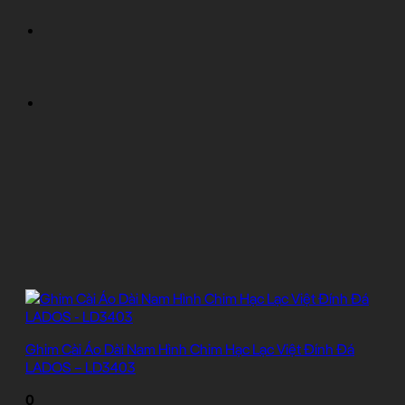
Ghim Cài Áo Dài Nam Hình Chim Hạc Lạc Việt Đính Đá
LADOS – LD3403
0