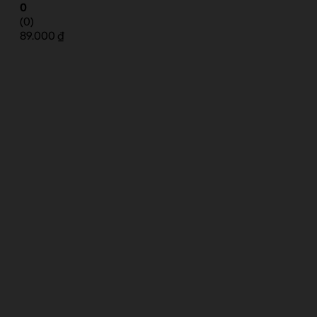
0
(0)
89.000
₫