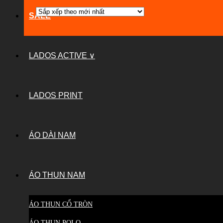
SALE
LADOS ACTIVE ∨
LADOS PRINT
ÁO DÀI NAM
ÁO THUN NAM
ÁO THUN CỔ TRÒN
ÁO THUN POLO