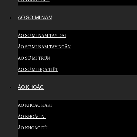
ÁO SƠ MI NAM
ÁO SƠ MI NAM TAY DÀI
ÁO SƠ MI NAM TAY NGẮN
ÁO SƠ MI TRƠN
ÁO SƠ MI HỌA TIẾT
ÁO KHOÁC
ÁO KHOÁC KAKI
ÁO KHOÁC NỈ
ÁO KHOÁC DÙ