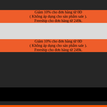
Giảm 10% cho đơn hàng từ 0Đ
( Không áp dụng cho sản phẩm sale ).
Freeship cho đơn hàng từ 249k.
Giảm 10% cho đơn hàng từ 0Đ
( Không áp dụng cho sản phẩm sale ).
Freeship cho đơn hàng từ 249k.