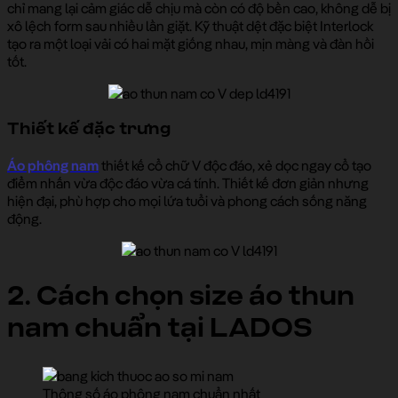
chỉ mang lại cảm giác dễ chịu mà còn có độ bền cao, không dễ bị
xô lệch form sau nhiều lần giặt. Kỹ thuật dệt đặc biệt Interlock
tạo ra một loại vải có hai mặt giống nhau, mịn màng và đàn hồi
tốt.
Thiết kế đặc trưng
Áo phông nam
thiết kế cổ chữ V độc đáo, xẻ dọc ngay cổ tạo
điểm nhấn vừa độc đáo vừa cá tính. Thiết kế đơn giản nhưng
hiện đại, phù hợp cho mọi lứa tuổi và phong cách sống năng
động.
2. Cách chọn size áo thun
nam chuẩn tại LADOS
Thông số áo phông nam chuẩn nhất