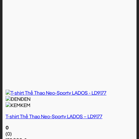
ĐEN
KEM
T-shirt Thể Thao Neo-Sporty LADOS – LD9177
0
(0)