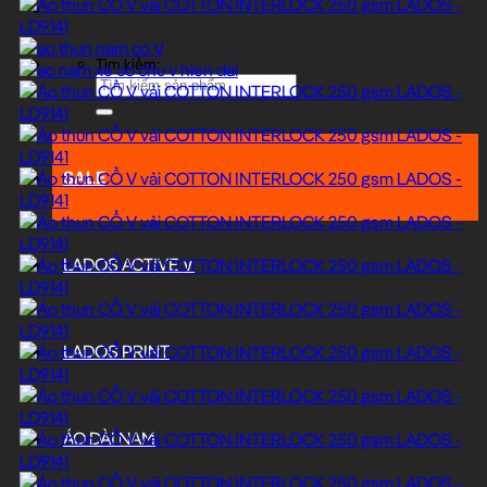
Tìm kiếm:
SALE
LADOS ACTIVE ∨
LADOS PRINT
ÁO DÀI NAM