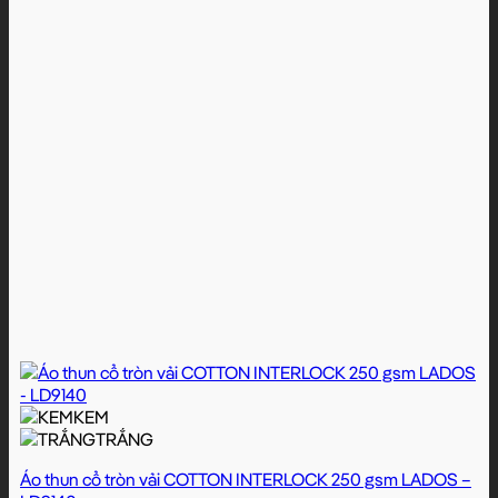
KEM
TRẮNG
Áo thun cổ tròn vải COTTON INTERLOCK 250 gsm LADOS –