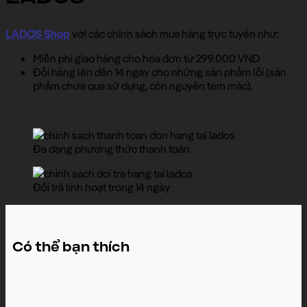
LADOS Shop
với các chính sách mua hàng trực tuyến như:
Miễn phí giao hàng cho hóa đơn từ 299.000 VND
Đổi hàng lên đến 14 ngày cho những sản phẩm lỗi (sản
phẩm chưa qua sử dụng, còn nguyên tem mác).
Đa dạng phương thức thanh toán
Đổi trả linh hoạt trong 14 ngày
Có thể bạn thích