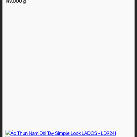
149.000
₫