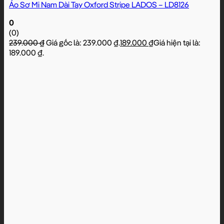
Áo Sơ Mi Nam Dài Tay Oxford Stripe LADOS – LD8126
0
(0)
239.000
₫
Giá gốc là: 239.000 ₫.
189.000
₫
Giá hiện tại là:
189.000 ₫.