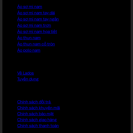
Áo sơ mi nam
Áo sơ mi nam tay dài
Áo sơ mi nam tay ngắn
Áo sơ mi nam trơn
Áo sơ mi nam họa tiết
Áo thun nam
Áo thun nam cổ tròn
Áo polo nam
LADOS CLUB
Về Lados
Tuyển dụng
CHÍNH SÁCH
Chính sách đổi trả
Chính sách khuyến mãi
Chính sách bảo mật
Chính sách giao hàng
Chính sách thanh toán