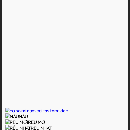
NÂU
RÊU MỚI
RÊU NHẠT