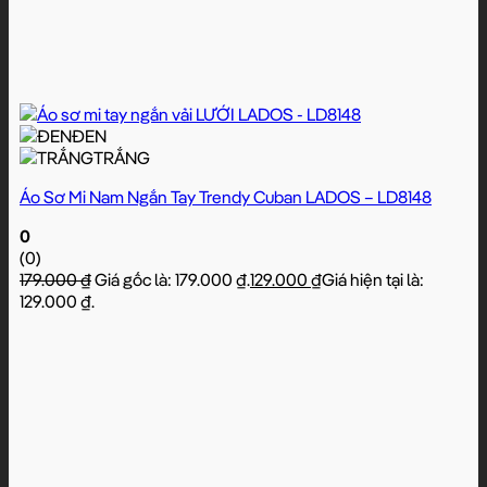
ĐEN
TRẮNG
Áo Sơ Mi Nam Ngắn Tay Trendy Cuban LADOS – LD8148
0
(0)
179.000
₫
Giá gốc là: 179.000 ₫.
129.000
₫
Giá hiện tại là:
129.000 ₫.