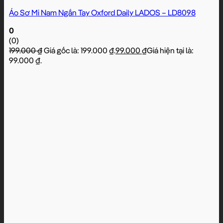
Áo Sơ Mi Nam Ngắn Tay Oxford Daily LADOS – LD8098
0
(0)
199.000
₫
Giá gốc là: 199.000 ₫.
99.000
₫
Giá hiện tại là:
99.000 ₫.