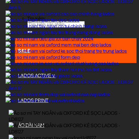
Tìm kiếm:
SALE
LADOS ACTIVE ∨
LADOS PRINT
ÁO DÀI NAM