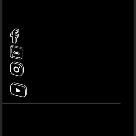
Email:
ladosvietnam@gmail.com
HOT PICK