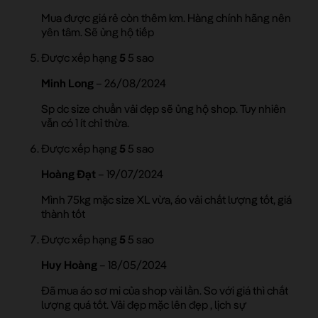
Mua được giá rẻ còn thêm km. Hàng chính hãng nên
yên tâm. Sẽ ủng hộ tiếp
Được xếp hạng
5
5 sao
Minh Long
–
26/08/2024
Sp dc size chuẩn vải đẹp sẽ ủng hộ shop. Tuy nhiên
vẫn có 1 ít chỉ thừa.
Được xếp hạng
5
5 sao
Hoàng Đạt
–
19/07/2024
Mình 75kg mặc size XL vừa, áo vải chất lượng tốt, giá
thành tốt
Được xếp hạng
5
5 sao
Huy Hoàng
–
18/05/2024
Đã mua áo sơ mi của shop vài lần. So với giá thì chất
lượng quá tốt. Vải đẹp mặc lên đẹp , lịch sự