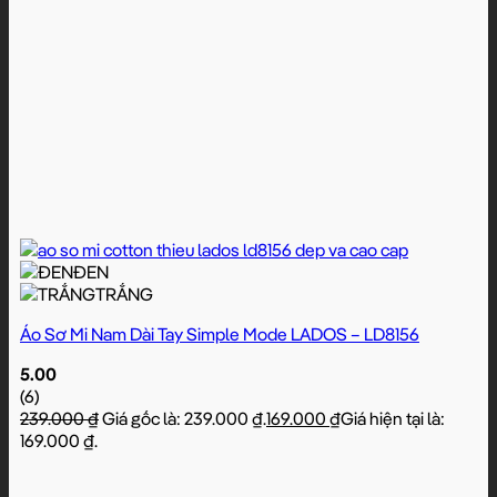
ĐEN
TRẮNG
Áo Sơ Mi Nam Dài Tay Simple Mode LADOS – LD8156
5.00
(6)
239.000
₫
Giá gốc là: 239.000 ₫.
169.000
₫
Giá hiện tại là:
169.000 ₫.