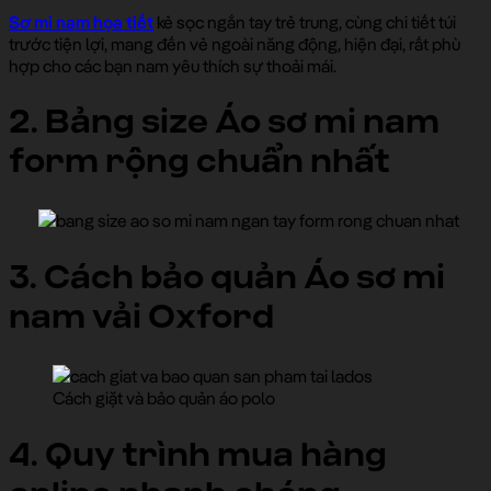
Sơ mi nam họa tiết
kẻ sọc ngắn tay trẻ trung, cùng chi tiết túi
trước tiện lợi, mang đến vẻ ngoài năng động, hiện đại, rất phù
hợp cho các bạn nam yêu thích sự thoải mái.
2. Bảng size Áo sơ mi nam
form rộng chuẩn nhất
3. Cách bảo quản Áo sơ mi
nam vải Oxford
Cách giặt và bảo quản áo polo
4. Quy trình mua hàng