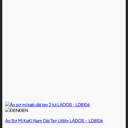
ĐEN
Áo Sơ Mi KaKi Nam Dài Tay Utility LADOS – LD8106