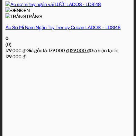
ĐEN
TRẮNG
Áo Sơ Mi Nam Ngắn Tay Trendy Cuban LADOS – LD8148
0
(0)
179.000
₫
Giá gốc là: 179.000 ₫.
129.000
₫
Giá hiện tại là:
129.000 ₫.