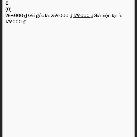
0
(0)
259.000
₫
Giá gốc là: 259.000 ₫.
179.000
₫
Giá hiện tại là:
179.000 ₫.