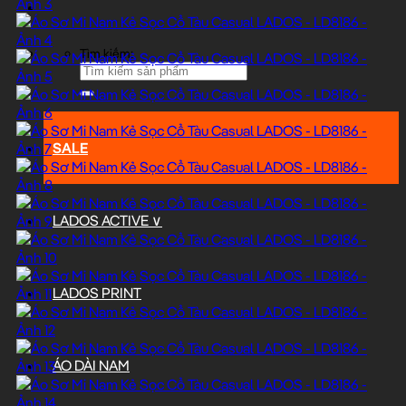
Tìm kiếm:
SALE
LADOS ACTIVE ∨
LADOS PRINT
ÁO DÀI NAM